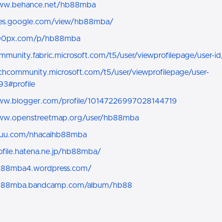
www.behance.net/hb88mba
sites.google.com/view/hb88mba/
500px.com/p/hb88mba
ommunity.fabric.microsoft.com/t5/user/viewprofilepage/user-
echcommunity.microsoft.com/t5/user/viewprofilepage/user-
3#profile
www.blogger.com/profile/10147226997028144719
www.openstreetmap.org/user/hb88mba
issuu.com/nhacaihb88mba
rofile.hatena.ne.jp/hb88mba/
hb88mba4.wordpress.com/
hb88mba.bandcamp.com/album/hb88