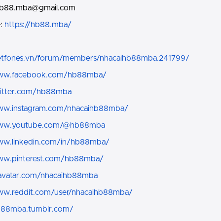
b88.mba@gmail.com
e
:
https://hb88.mba/
vietfones.vn/forum/members/nhacaihb88mba.241799/
www.facebook.com/hb88mba/
twitter.com/hb88mba
www.instagram.com/nhacaihb88mba/
www.youtube.com/@hb88mba
www.linkedin.com/in/hb88mba/
www.pinterest.com/hb88mba/
gravatar.com/nhacaihb88mba
www.reddit.com/user/nhacaihb88mba/
hb88mba.tumblr.com/