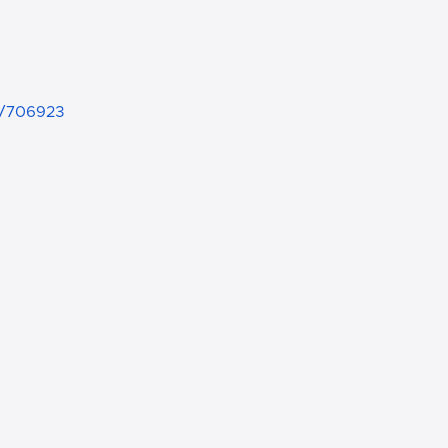
id/706923